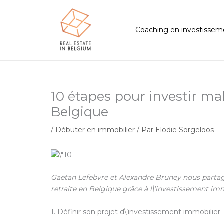
Aller
au
contenu
Coaching en investissem
10 étapes pour investir ma
Belgique
/
Débuter en immobilier
/ Par
Elodie Sorgeloos
Gaëtan Lefebvre et Alexandre Bruney nous partage
retraite en Belgique grâce à l\’investissement imm
1. Définir son projet d\’investissement immobilier