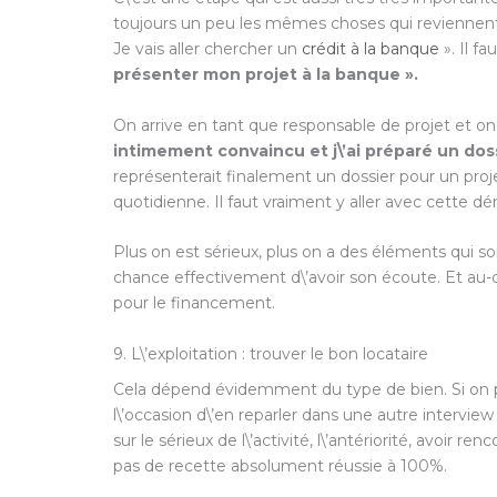
toujours un peu les mêmes choses qui reviennent.
Je vais aller chercher un
crédit à la banque
». Il f
présenter mon projet à la banque ».
On arrive en tant que responsable de projet et on
intimement convaincu et j\’ai préparé un dos
représenterait finalement un dossier pour un proj
quotidienne. Il faut vraiment y aller avec cette 
Plus on est sérieux, plus on a des éléments qui so
chance effectivement d\’avoir son écoute. Et au-d
pour le financement.
9. L\’exploitation : trouver le bon locataire
Cela dépend évidemment du type de bien. Si on pa
l\’occasion d\’en reparler dans une autre interview
sur le sérieux de l\’activité, l\’antériorité, avoir r
pas de recette absolument réussie à 100%.