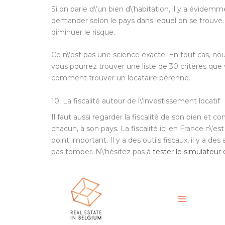
Si on parle d\’un bien d\’habitation, il y a évid
demander selon le pays dans lequel on se trouve.
diminuer le risque.
Ce n\’est pas une science exacte. En tout cas, nous
vous pourrez trouver une liste de 30 critères que 
comment trouver un locataire pérenne.
10. La fiscalité autour de l\’investissement locatif
Il faut aussi regarder la fiscalité de son bien et c
chacun, à son pays. La fiscalité ici en France n\’
point important. Il y a des outils fiscaux, il y a de
pas tomber. N\’hésitez pas à
tester le simulateur 