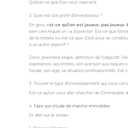
Qu\’est-ce que l\’on veut vraiment.
2. Quel est son profil d\’investisseur ?
En gros, e
st-ce qu\’on est joueur, pas joueur.
bien vers lequel on va s\’orienter. Est-ce que l\
de la retraite ou est-ce que c\’est pour se const
a un autre objectif ?
Donc, première étape, définition de l\’objectif. D
expérience, ses limites, son aversion aux risques o
fiscale, son âge, sa situation professionnelle. Est-
3. Trouver le type d\’investissement qui vous con
Est-ce qu\’on veut aller chercher de l\’immeuble d
4.
Faire son étude de marché immobilier
Et aller sur le terrain.