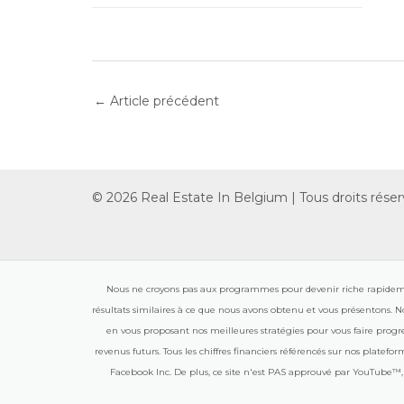
←
Article précédent
© 2026 Real Estate In Belgium | Tous droits réser
Nous ne croyons pas aux programmes pour devenir riche rapidement
résultats similaires à ce que nous avons obtenu et vous présentons. N
en vous proposant nos meilleures stratégies pour vous faire prog
revenus futurs. Tous les chiffres financiers référencés sur nos plat
Facebook Inc. De plus, ce site n'est PAS approuvé par YouT