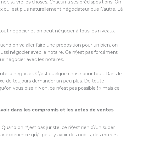
ormer, suivre les choses. Chacun a ses prédispositions. On
ux qui est plus naturellement négociateur que l\’autre. Là
 tout négocier et on peut négocier à tous les niveaux.
 quand on va aller faire une proposition pour un bien, on
aussi négocier avec le notaire. Ce n\’est pas forcément
ur négocier avec les notaires.
nte, à négocier. C\’est quelque chose pour tout. Dans le
lexe de toujours demander un peu plus. De toute
u\’on vous dise « Non, ce n\’est pas possible ! » mais ce
 avoir dans les compromis et les actes de ventes
Quand on n\’est pas juriste, ce n\’est rien d\’un super
expérience qu\’il peut y avoir des oublis, des erreurs