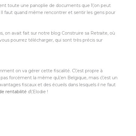
emment toute une panoplie de documents que l\’on peut
 Il faut quand même rencontrer et sentir les gens pour
, on avait fait sur notre blog Construire sa Retraite, où
vous pourrez télécharger, qui sont très précis sur
omment on va gérer cette fiscalité. C\’est propre à
est pas forcément la même qu\’en Belgique, mais c\’est un
s avantages fiscaux et des écueils dans lesquels il ne faut
de rentabilité
d\’Elodie !