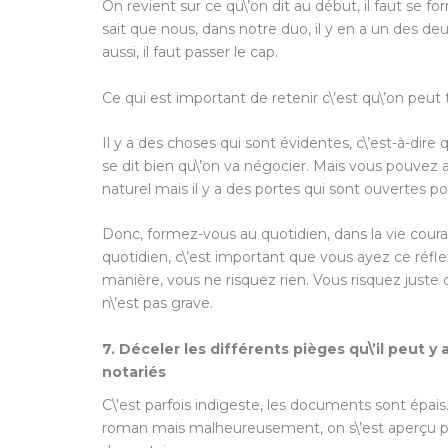
On revient sur ce qu\’on dit au début, il faut se f
sait que nous, dans notre duo, il y en a un des de
aussi, il faut passer le cap.
Ce qui est important de retenir c\’est qu\’on peut
Il y a des choses qui sont évidentes, c\’est-à-dire
se dit bien qu\’on va négocier. Mais vous pouvez 
naturel mais il y a des portes qui sont ouvertes po
Donc, formez-vous au quotidien, dans la vie coura
quotidien, c\’est important que vous ayez ce réf
manière, vous ne risquez rien. Vous risquez juste q
n\’est pas grave.
7. Déceler les différents pièges qu\’il peut y
notariés
C\’est parfois indigeste, les documents sont épais. 
roman mais malheureusement, on s\’est aperçu par 