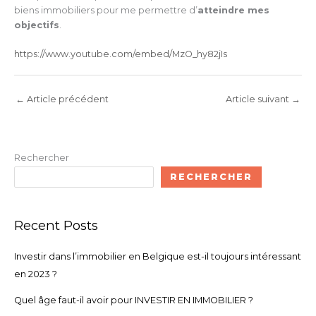
biens immobiliers pour me permettre d’
atteindre mes
objectifs
.
https://www.youtube.com/embed/MzO_hy82jIs
←
Article précédent
Article suivant
→
Rechercher
RECHERCHER
Recent Posts
Investir dans l’immobilier en Belgique est-il toujours intéressant
en 2023 ?
Quel âge faut-il avoir pour INVESTIR EN IMMOBILIER ?