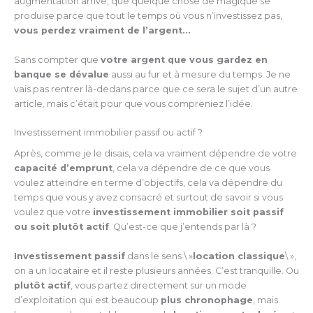
augmentation arrive, que quelque chose de magique se
produise parce que tout le temps où vous n’investissez pas,
vous perdez vraiment de l’argent…
Sans compter que
votre argent que vous gardez en
banque se dévalue
aussi au fur et à mesure du temps. Je ne
vais pas rentrer là-dedans parce que ce sera le sujet d’un autre
article, mais c’était pour que vous compreniez l’idée.
Investissement immobilier passif ou actif ?
Après, comme je le disais, cela va vraiment dépendre de votre
capacité d’emprunt
, cela va dépendre de ce que vous
voulez atteindre en terme d’objectifs, cela va dépendre du
temps que vous y avez consacré et surtout de savoir si vous
voulez que votre
investissement immobilier soit passif
ou soit plutôt actif
. Qu’est-ce que j’entends par là ?
Investissement passif
dans le sens \ »
location classique
\ »,
on a un locataire et il reste plusieurs années. C’est tranquille. Ou
plutôt actif
, vous partez directement sur un mode
d’exploitation qui est beaucoup
plus chronophage
, mais