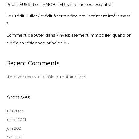
Pour RÉUSSIR en IMMOBILIER, se former est essentiel
Le Crédit Bullet / crédit à terme fixe est-il vraiment intéressant
?
Comment débuter dans l\’investissement immobilier quand on
a déjà sa résidence principale ?
Recent Comments
stephverleye
sur
Le rôle du notaire (live)
Archives
juin 2023
juillet 2021
juin 2021
avril 2021