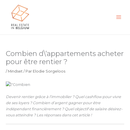
Aller
au
contenu
Combien d\’appartements acheter
pour être rentier ?
/
Mindset
/ Par
Elodie Sorgeloos
Devenir rentier grâce à l’immobilier ? Quel cashflow pour vivre
de ses loyers ? Combien d’argent gagner pour être
indépendant financièrement ? Quel objectif de salaire désirez-
vous atteindre ? Les réponses dans cet article !