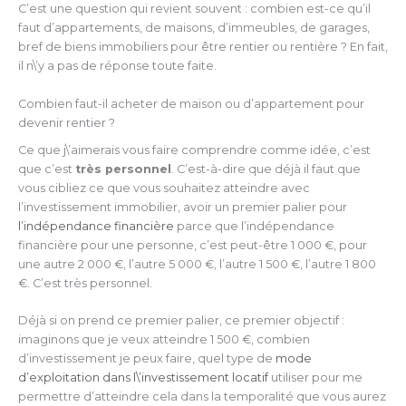
C’est une question qui revient souvent : combien est-ce qu’il
faut d’appartements, de maisons, d’immeubles, de garages,
bref de biens immobiliers pour être rentier ou rentière ? En fait,
il n\’y a pas de réponse toute faite.
Combien faut-il acheter de maison ou d’appartement pour
devenir rentier ?
Ce que j\’aimerais vous faire comprendre comme idée, c’est
que c’est
très personnel
. C’est-à-dire que déjà il faut que
vous cibliez ce que vous souhaitez atteindre avec
l’investissement immobilier, avoir un premier palier pour
l’indépendance financière
parce que l’indépendance
financière pour une personne, c’est peut-être 1 000 €, pour
une autre 2 000 €, l’autre 5 000 €, l’autre 1 500 €, l’autre 1 800
€. C’est très personnel.
Déjà si on prend ce premier palier, ce premier objectif :
imaginons que je veux atteindre 1 500 €, combien
d’investissement je peux faire, quel type de
mode
d’exploitation dans l\’investissement locatif
utiliser pour me
permettre d’atteindre cela dans la temporalité que vous aurez