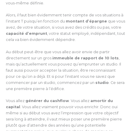
vous-même définie.
Alors, il faut bien évidemment tenir compte de vos situations à
l’instant T puisqu’en fonction du
montant d’épargne
que vous
avez, de votre situation, si vous avez des crédits ou pas, votre
capacité d’emprunt
, votre statut employé, indépendant, tout
cela va bien évidemment dépendre.
Au début peut-être que vous allez avoir envie de partir
directement sur un gros
immeuble de rapport de 10 lots
,
mais qu’actuellement vous pouvez qu’emprunter un studio. Il
faut aussi pouvoir accepter la situation, être reconnaissant
pour ce qu’on a déjà. Et si pour l’instant vous ne savez que
commencer par un studio, commencez par un
studio
. Ce sera
une première pierre à l’édifice.
Vous allez
générer du cashflow
. Vous allez
amortir du
capital
. Vous allez vraiment pouvoir vous enrichir. Donc oui
même si au début vous avez l’impression que votre objectif
sera long à atteindre, il vaut mieux poser une première pierre
plutôt que d’attendre des années qu’une potentielle