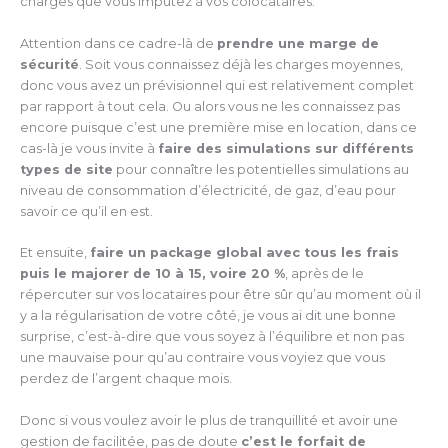
charges que vous imputez à vos colocataires.
Attention dans ce cadre-là de
prendre une marge de
sécurité
. Soit vous connaissez déjà les charges moyennes,
donc vous avez un prévisionnel qui est relativement complet
par rapport à tout cela. Ou alors vous ne les connaissez pas
encore puisque c’est une première mise en location, dans ce
cas-là je vous invite à
faire des simulations sur différents
types de site
pour connaître les potentielles simulations au
niveau de consommation d’électricité, de gaz, d’eau pour
savoir ce qu’il en est.
Et ensuite,
faire un package global avec tous les frais
puis le majorer de 10 à 15, voire 20 %
, après de le
répercuter sur vos locataires pour être sûr qu’au moment où il
y a la régularisation de votre côté, je vous ai dit une bonne
surprise, c’est-à-dire que vous soyez à l’équilibre et non pas
une mauvaise pour qu’au contraire vous voyiez que vous
perdez de l’argent chaque mois.
Donc si vous voulez avoir le plus de tranquillité et avoir une
gestion de facilitée, pas de doute
c’est le forfait de