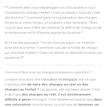
**Comment allez-vous départager vos colocataires si vous
choisissez les charges réelles ? Cela ne risque-t-il pas de créer
des frictions ? Comment gérer la régularisation des charges
locatives si, entre-temps, un locataire a été remplacé ? Êtes-
vous à l’aise avec l’idée de réclamer le déficit de charge ou de
le rembourser en fin d’année auprès du locataire ?
Et s’il ne sait pas payer ? Ou ne veut pas payer car il estime
avoir été économe ? Comment calculer le forfait de charge
sur une base réaliste ? Dans cet article, je réponds à toutes ces
questions !**
Comment faire avec les charges locatives en colocation ?
Lorsque vous avez une
colocation en Belgique,
est-ce que
c’est plus utile
de faire des charges au réel ou des
charges au forfait ?
La réponse, elle est assez simple. C’est-
à-dire que
des charges au réel, c’est extrêmement
difficile à gérer
. Pourquoi ? Tout simplement parce que
dans
une colocation
, vous le savez, il y a un taux de
turnover
,
un