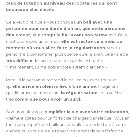
taux de rotation au niveau des locataires qui sont
beaucoup plus élevés
.
Cela veut dire que si vous concluez
un bail avec une
personne pour une durée d’un an, que cette personne
finalement, elle rompt le bail avant son terme
et qu’elle
n’est pas restée un an, mais
elle est restée cinq mois au
moment où vous allez faire la régularisation
, si cette
personne à consommer plus que ce qu’elle avait, cela va être
très difficile
de lui dire une fois qu’elle est partie :
\ »maintenant, tu me dois encore autant d’argent\ ».
Pareil si la personne reprend le bail en cours de route et
qu’
elle arrive en plein milieu d’une année
. Imaginons
qu’elle arrive un mois avant
la régularisation
, cela va être
très
compliqué pour avoir un suivi.
Si vous voulez vous
simplifier la vie avec votre colocation
,
vraiment optez pour un forfait de charges dans lequel, vous en
tant que propriétaire bailleur, vous allez prendre tout à votre
charge puis vous allez le répercuter après dans le forfait de