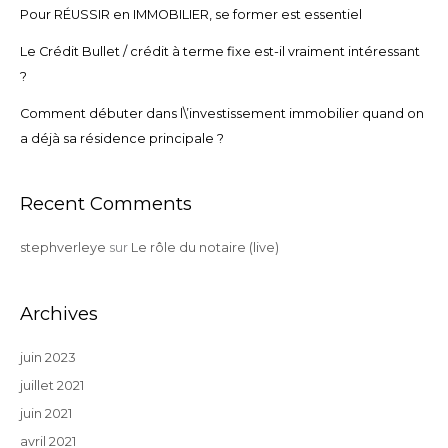
Pour RÉUSSIR en IMMOBILIER, se former est essentiel
Le Crédit Bullet / crédit à terme fixe est-il vraiment intéressant
?
Comment débuter dans l\’investissement immobilier quand on
a déjà sa résidence principale ?
Recent Comments
stephverleye
sur
Le rôle du notaire (live)
Archives
juin 2023
juillet 2021
juin 2021
avril 2021