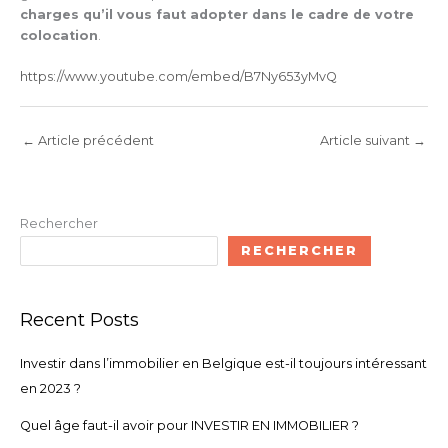
charges qu’il vous faut adopter dans le cadre de votre
colocation
.
https://www.youtube.com/embed/B7Ny653yMvQ
←
Article précédent
Article suivant
→
Rechercher
RECHERCHER
Recent Posts
Investir dans l’immobilier en Belgique est-il toujours intéressant
en 2023 ?
Quel âge faut-il avoir pour INVESTIR EN IMMOBILIER ?