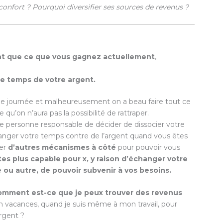
 confort ? Pourquoi diversifier ses sources de revenus ?
ent que ce que vous gagnez actuellement
,
tre temps de votre argent.
ne journée et malheureusement on a beau faire tout ce
qu’on n’aura pas la possibilité de rattraper.
que personne responsable de décider de dissocier votre
hanger votre temps contre de l’argent quand vous êtes
ver
d’autres mécanismes à côté
pour pouvoir vous
tes plus capable pour x, y raison d’échanger votre
 ou autre, de pouvoir subvenir à vos besoins.
omment est-ce que je peux trouver des revenus
en vacances, quand je suis même à mon travail, pour
rgent ?