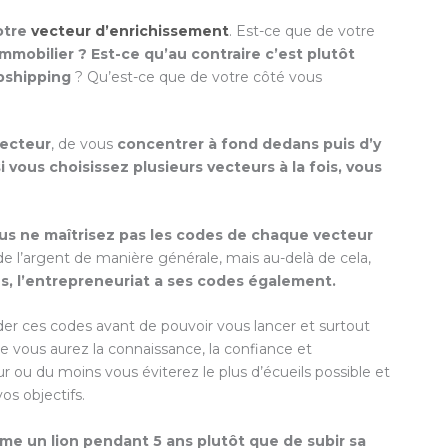
otre
vecteur d’enrichissement
. Est-ce que de votre
immobilier ? Est-ce qu’au contraire c’est plutôt
opshipping
? Qu’est-ce que de votre côté vous
vecteur
, de vous
concentrer à fond dedans puis d’y
si vous choisissez plusieurs vecteurs à la fois, vous
ous ne maîtrisez pas les codes de chaque vecteur
e l’argent de manière générale, mais au-delà de cela,
es, l’entrepreneuriat a ses codes également.
er ces codes avant de pouvoir vous lancer et surtout
e vous aurez la connaissance, la confiance et
ur ou du moins vous éviterez le plus d’écueils possible et
os objectifs.
mme un lion pendant 5 ans plutôt que de subir sa