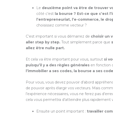
Le
deuxième point va être de trouver v
côté c’est
la bourse ? Est-ce que c’est l’
l’entrepreneuriat, l’e-commerce, le dr
choisissez comme vecteur ?
C’est important si vous démarrez de
choisir un 
aller step by step.
Tout simplement parce que
allez être nulle part.
Et cela va être important pour vous, surtout
si v
puisqu’il y a des règles générales
en fonction d
l’immobilier a ses codes, la bourse a ses cod
Pour vous, vous devez pouvoir d’abord appréhend
de pouvoir après élargir vos vecteurs. Mais comm
l’expérience nécessaires, vous ne ferez pas d’erre
cela vous permettra d’atteindre plus rapidement v
Ensuite un point important :
travailler co