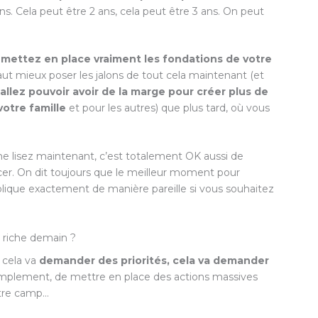
5 ans. Cela peut être 2 ans, cela peut être 3 ans. On peut
,
mettez en place vraiment les fondations de votre
 vaut mieux poser les jalons de tout cela maintenant (et
llez pouvoir avoir de la marge pour créer plus de
votre famille
et pour les autres) que plus tard, où vous
me lisez maintenant, c’est totalement OK aussi de
 On dit toujours que le meilleur moment pour
applique exactement de manière pareille si vous souhaitez
e riche demain ?
 cela va
demander des priorités, cela va demander
 simplement, de mettre en place des actions massives
otre camp…