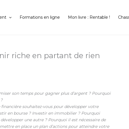
ent
Formations en ligne
Mon livre : Rentable !
Chas
nir riche en partant de rien
ser son temps pour gagner plus d’argent ? Pourquoi
 ?
 financière souhaitez-vous pour développer votre
stir en bourse ? Investir en immobilier ? Pourquoi
n développer une autre ? Pourquoi il est nécessaire de
 mettre en place un plan d’actions pour atteindre votre