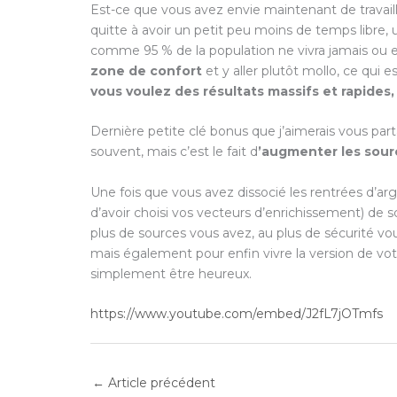
Est-ce que vous avez envie maintenant de travaill
quitte à avoir un petit peu moins de temps libre,
comme 95 % de la population ne vivra jamais ou e
zone de confort
et y aller plutôt mollo, ce qui e
vous voulez des résultats massifs et rapides, il
Dernière petite clé bonus que j’aimerais vous part
souvent, mais c’est le fait d
’augmenter les sour
Une fois que vous avez dissocié les rentrées d’ar
d’avoir choisi vos vecteurs d’enrichissement) de 
plus de sources vous avez, au plus de sécurité vous
mais également pour enfin vivre la version de votr
simplement être heureux.
https://www.youtube.com/embed/J2fL7jOTmfs
←
Article précédent