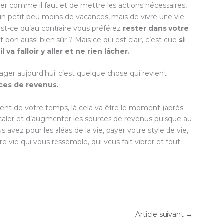
er comme il faut et de mettre les actions nécessaires,
 un petit peu moins de vacances, mais de vivre une vie
st-ce qu’au contraire vous préférez
rester dans votre
st bon aussi bien sûr ? Mais ce qui est clair, c’est que
si
 va falloir y aller et ne rien lâcher.
ager aujourd’hui, c’est quelque chose qui revient
ces de revenus.
gent de votre temps, là cela va être le moment (après
scaler et d’augmenter les sources de revenus puisque au
 avez pour les aléas de la vie, payer votre style de vie,
e vie qui vous ressemble, qui vous fait vibrer et tout
Article suivant
→