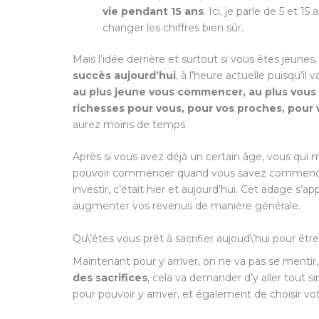
vie pendant 15 ans
. Ici, je parle de 5 et 1
changer les chiffres bien sûr.
Mais l’idée derrière et surtout si vous êtes jeunes
succès aujourd’hui
, à l’heure actuelle puisqu’il
au plus jeune vous commencer, au plus vous a
richesses pour vous, pour vos proches, pour 
aurez moins de temps.
Après si vous avez déjà un certain âge, vous qui 
pouvoir commencer quand vous savez commencer.
investir, c’était hier et aujourd’hui. Cet adage s’
augmenter vos revenus de manière générale.
Qu\’êtes vous prêt à sacrifier aujoud\’hui pour êtr
Maintenant pour y arriver, on ne va pas se mentir,
des sacrifices
, cela va demander d’y aller tout
pour pouvoir y arriver, et également de choisir v