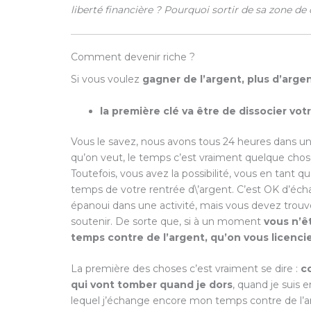
liberté financière ? Pourquoi sortir de sa zone de
Comment devenir riche ?
Si vous voulez
gagner de l’argent, plus d’arg
la première clé va être de dissocier vo
Vous le savez, nous avons tous 24 heures dans u
qu’on veut, le temps c’est vraiment quelque chose 
Toutefois, vous avez la possibilité, vous en tant 
temps de votre rentrée d\’argent. C’est OK d’éc
épanoui dans une activité, mais vous devez trou
soutenir. De sorte que, si à un moment
vous n’ê
temps contre de l’argent, qu’on vous licencie
La première des choses c’est vraiment se dire :
c
qui vont tomber quand je dors
, quand je suis 
lequel j’échange encore mon temps contre de l’a